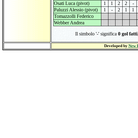
Osati Luca (pivot)
1
1
2
2
-
Paluzzi Alessio (pivot)
1
-
2
1
1
Tomazzolli Federico
Webber Andrea
Il simbolo '-' significa
0 gol fatti
Developed by
New D